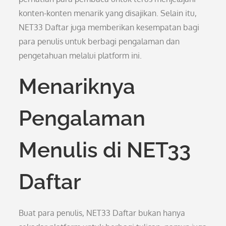
konten-konten menarik yang disajikan. Selain itu,
NET33 Daftar juga memberikan kesempatan bagi
para penulis untuk berbagi pengalaman dan
pengetahuan melalui platform ini.
Menariknya
Pengalaman
Menulis di NET33
Daftar
Buat para penulis, NET33 Daftar bukan hanya