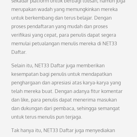
sekadar platform untuk berbagi tulisan, namun juga
merupakan wadah yang memungkinkan mereka
untuk berkembang dan terus belajar. Dengan
proses pendaftaran yang mudah dan proses
verifikasi yang cepat, para penulis dapat segera
memulai petualangan menulis mereka di NET33
Daftar.
Selain itu, NET33 Daftar juga memberikan
kesempatan bagi penulis untuk mendapatkan
penghargaan dan apresiasi atas karya-karya yang
telah mereka buat. Dengan adanya fitur komentar
dan like, para penulis dapat menerima masukan
dan dukungan dari pembaca, sehingga semangat
untuk terus menulis pun terjaga.
Tak hanya itu, NET33 Daftar juga menyediakan