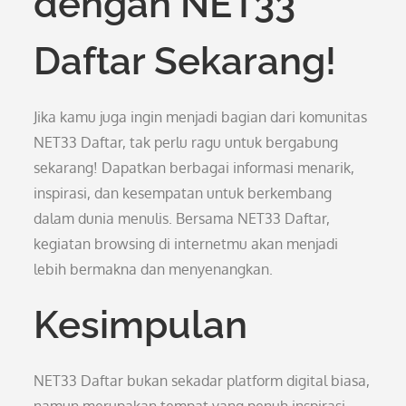
dengan NET33
Daftar Sekarang!
Jika kamu juga ingin menjadi bagian dari komunitas
NET33 Daftar, tak perlu ragu untuk bergabung
sekarang! Dapatkan berbagai informasi menarik,
inspirasi, dan kesempatan untuk berkembang
dalam dunia menulis. Bersama NET33 Daftar,
kegiatan browsing di internetmu akan menjadi
lebih bermakna dan menyenangkan.
Kesimpulan
NET33 Daftar bukan sekadar platform digital biasa,