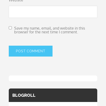
Website
Save my name, email, and website in this
browser for the next time I comment.
BLOGROLL