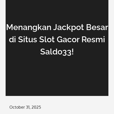
Menangkan Jackpot Besar
di Situs Slot Gacor Resmi
Saldo33!
Posted
October 31, 2025