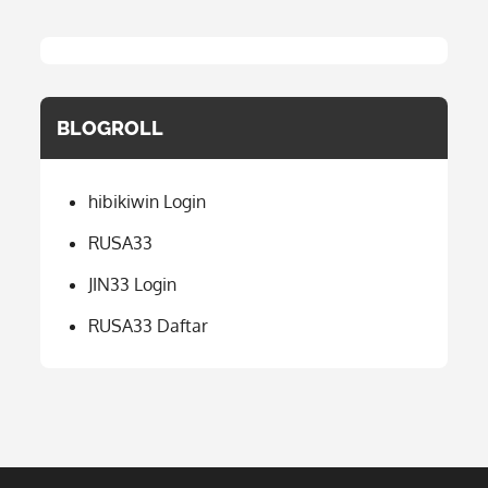
BLOGROLL
hibikiwin Login
RUSA33
JIN33 Login
RUSA33 Daftar