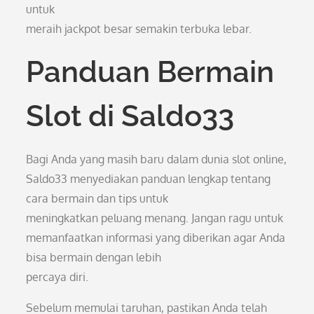
untuk
meraih jackpot besar semakin terbuka lebar.
Panduan Bermain
Slot di Saldo33
Bagi Anda yang masih baru dalam dunia slot online,
Saldo33 menyediakan panduan lengkap tentang
cara bermain dan tips untuk
meningkatkan peluang menang. Jangan ragu untuk
memanfaatkan informasi yang diberikan agar Anda
bisa bermain dengan lebih
percaya diri.
Sebelum memulai taruhan, pastikan Anda telah