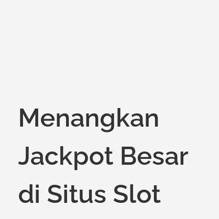
on
Menangkan
Jackpot Besar
di Situs Slot