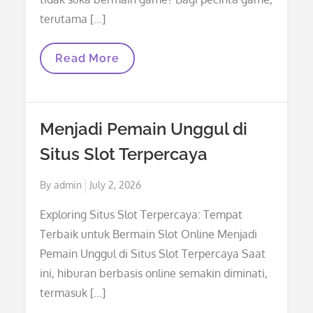
terutama […]
Keasyikan
Read More
Bermain
Slot88
–
Pengalaman
Seru
Menjadi Pemain Unggul di
Dari
Penggemar
Situs Slot Terpercaya
Slot
Online
Posted
By
admin
July 2, 2026
on
Exploring Situs Slot Terpercaya: Tempat
Terbaik untuk Bermain Slot Online Menjadi
Pemain Unggul di Situs Slot Terpercaya Saat
ini, hiburan berbasis online semakin diminati,
termasuk […]