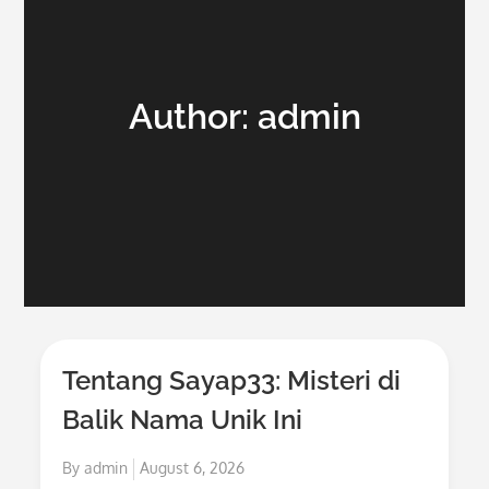
Author:
admin
Tentang Sayap33: Misteri di
Balik Nama Unik Ini
Posted
By
admin
August 6, 2026