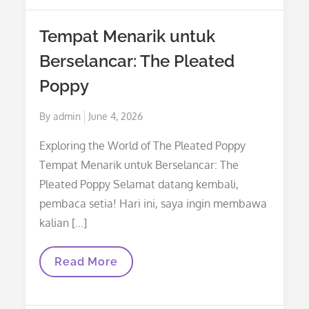
Link
Alternatif
JIN33
Tempat Menarik untuk
Berselancar: The Pleated
Poppy
Posted
By
admin
June 4, 2026
on
Exploring the World of The Pleated Poppy
Tempat Menarik untuk Berselancar: The
Pleated Poppy Selamat datang kembali,
pembaca setia! Hari ini, saya ingin membawa
kalian […]
Tempat
Read More
Menarik
Untuk
Berselancar:
The