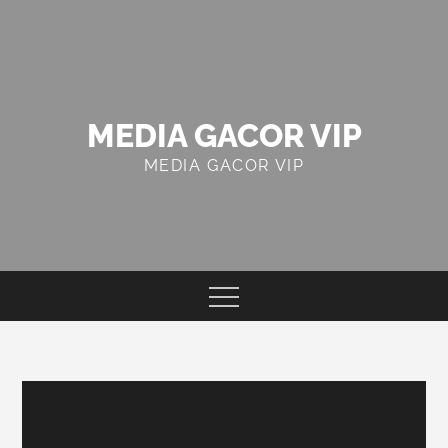
Skip
to
content
MEDIA GACOR VIP
MEDIA GACOR VIP