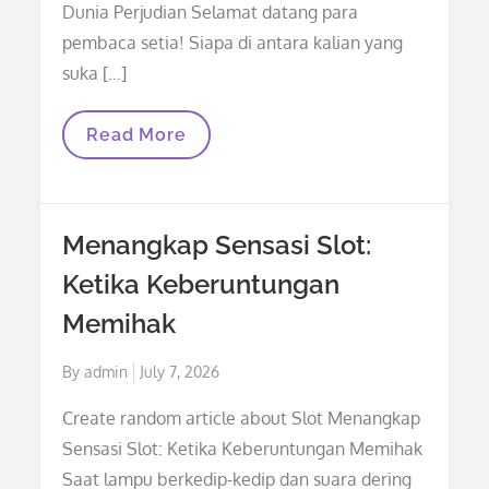
Dunia Perjudian Selamat datang para
pembaca setia! Siapa di antara kalian yang
suka […]
Slot
Read More
Gacor:
Rahasia
Kemenangan
Di
Dunia
Menangkap Sensasi Slot:
Perjudian
Ketika Keberuntungan
Memihak
Posted
By
admin
July 7, 2026
on
Create random article about Slot Menangkap
Sensasi Slot: Ketika Keberuntungan Memihak
Saat lampu berkedip-kedip dan suara dering