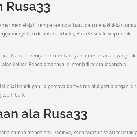
n Rusa33
a gemar menjelajahi tempat-tempat baru dan menaklukkan tant
gga menyelam di lautan terbuka, Rusa33 selalu siap untuk
antara. Namun, dengan kecerdikannya dan keberanian yang tak
jalan keluar. Pengalamannya ini menjadi cerita legenda di
ai-nilai kehidupan. Ia percaya bahwa melalui petualangan, kit
 lebih baik.
aan ala Rusa33
hana namun mendalam. Baginya, kebahagiaan sejati terletak 