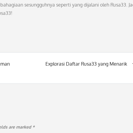
bahagiaan sesungguhnya seperti yang dijalani oleh Rusa33. Ja
usa33!
aman
Explorasi Daftar Rusa33 yang Menarik
ields are marked
*