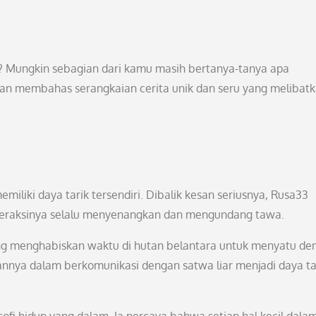
 Mungkin sebagian dari kamu masih bertanya-tanya apa
 akan membahas serangkaian cerita unik dan seru yang melibat
iliki daya tarik tersendiri. Dibalik kesan seriusnya, Rusa33
 interaksinya selalu menyenangkan dan mengundang tawa.
ring menghabiskan waktu di hutan belantara untuk menyatu de
iannya dalam berkomunikasi dengan satwa liar menjadi daya ta