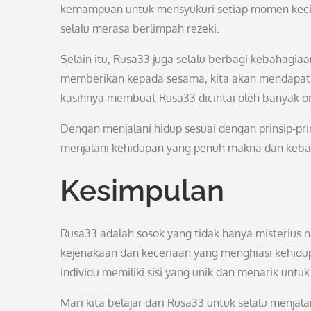
kemampuan untuk mensyukuri setiap momen kecil 
selalu merasa berlimpah rezeki.
Selain itu, Rusa33 juga selalu berbagi kebahagia
memberikan kepada sesama, kita akan mendapat
kasihnya membuat Rusa33 dicintai oleh banyak o
Dengan menjalani hidup sesuai dengan prinsip-pr
menjalani kehidupan yang penuh makna dan keba
Kesimpulan
Rusa33 adalah sosok yang tidak hanya misterius 
kejenakaan dan keceriaan yang menghiasi kehidupan
individu memiliki sisi yang unik dan menarik untuk 
Mari kita belajar dari Rusa33 untuk selalu menj