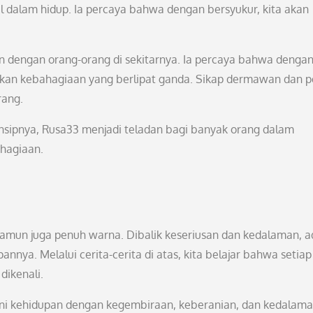
dalam hidup. Ia percaya bahwa dengan bersyukur, kita akan
an dengan orang-orang di sekitarnya. Ia percaya bahwa denga
kan kebahagiaan yang berlipat ganda. Sikap dermawan dan 
rang.
insipnya, Rusa33 menjadi teladan bagi banyak orang dalam
hagiaan.
namun juga penuh warna. Dibalik keseriusan dan kedalaman, a
nya. Melalui cerita-cerita di atas, kita belajar bahwa setiap
dikenali.
alani kehidupan dengan kegembiraan, keberanian, dan kedalam