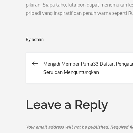
pikiran. Siapa tahu, kita pun dapat menemukan ke
pribadi yang inspiratif dan penuh warna seperti R
By
admin
Menjadi Member Puma33 Daftar: Pengal
Post
Seru dan Menguntungkan
navigation
Leave a Reply
Your email address will not be published.
Required f