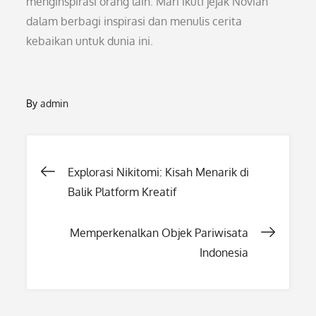
menginspirasi orang lain. Mari ikuti jejak Novian
dalam berbagi inspirasi dan menulis cerita
kebaikan untuk dunia ini.
By
admin
Post
Explorasi Nikitomi: Kisah Menarik di
Balik Platform Kreatif
navigation
Memperkenalkan Objek Pariwisata
Indonesia