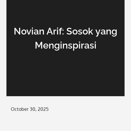
Novian Arif: Sosok yang
Menginspirasi
Posted
October 30, 2025
on