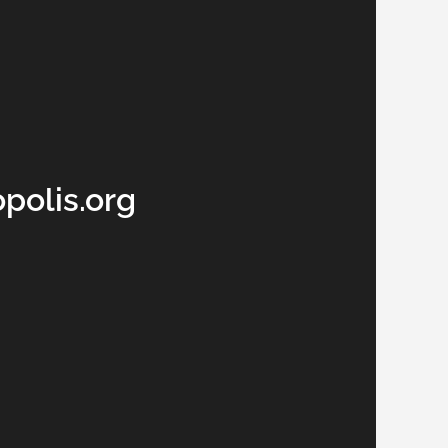
polis.org