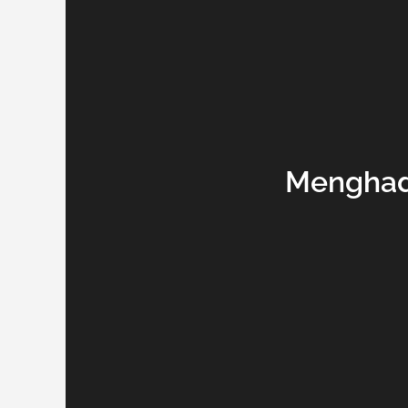
Menghadi