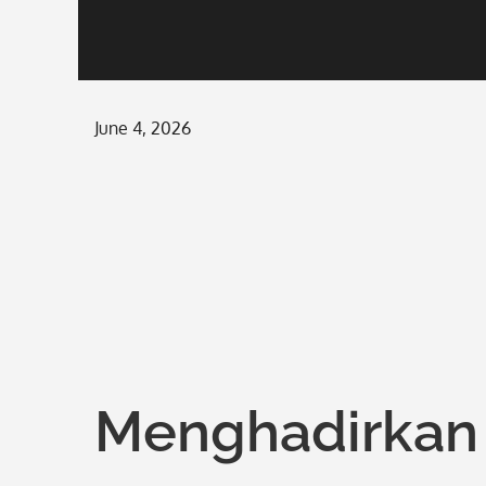
Posted
June 4, 2026
on
Menghadirkan C