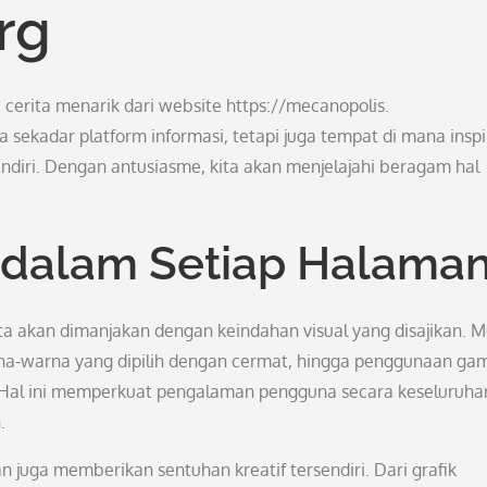
rg
 cerita menarik dari website https://mecanopolis.
ya sekadar platform informasi, tetapi juga tempat di mana inspi
diri. Dengan antusiasme, kita akan menjelajahi beragam hal
l dalam Setiap Halama
ta akan dimanjakan dengan keindahan visual yang disajikan. M
arna-warna yang dipilih dengan cermat, hingga penggunaan ga
. Hal ini memperkuat pengalaman pengguna secara keseluruha
.
n juga memberikan sentuhan kreatif tersendiri. Dari grafik