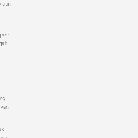
k dan
pixel
ugah
i
ang
evan
ak
baca