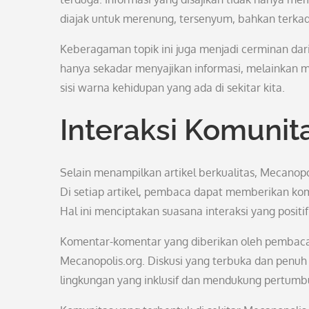
diajak untuk merenung, tersenyum, bahkan terkada
Keberagaman topik ini juga menjadi cerminan dar
hanya sekadar menyajikan informasi, melainkan
sisi warna kehidupan yang ada di sekitar kita.
Interaksi Komunit
Selain menampilkan artikel berkualitas, Mecanop
Di setiap artikel, pembaca dapat memberikan ko
Hal ini menciptakan suasana interaksi yang posi
Komentar-komentar yang diberikan oleh pembaca j
Mecanopolis.org. Diskusi yang terbuka dan penuh
lingkungan yang inklusif dan mendukung pertum