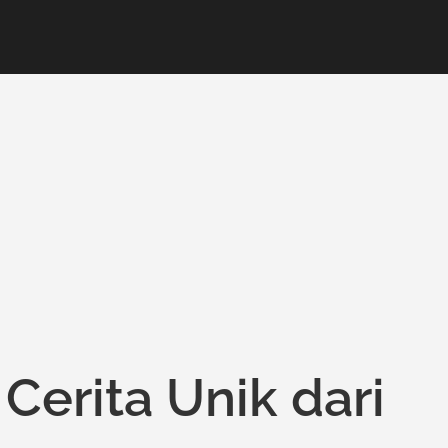
erita Unik dari