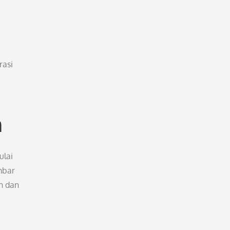
rasi
n
ulai
mbar
n dan