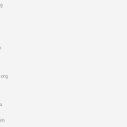
ng
h
.org.
ra
leh