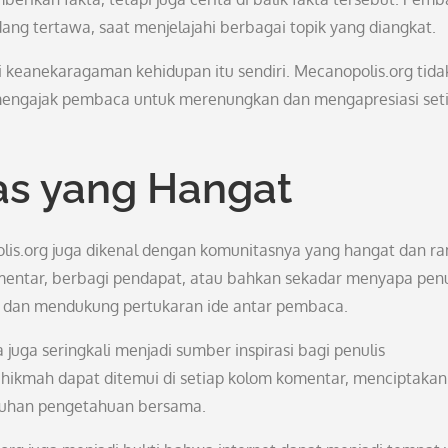
ng tertawa, saat menjelajahi berbagai topik yang diangkat.
i keanekaragaman kehidupan itu sendiri. Mecanopolis.org tida
 mengajak pembaca untuk merenungkan dan mengapresiasi set
as yang Hangat
olis.org juga dikenal dengan komunitasnya yang hangat dan r
mentar, berbagi pendapat, atau bahkan sekadar menyapa penu
tif dan mendukung pertukaran ide antar pembaca.
uga seringkali menjadi sumber inspirasi bagi penulis
 hikmah dapat ditemui di setiap kolom komentar, menciptakan
buhan pengetahuan bersama.