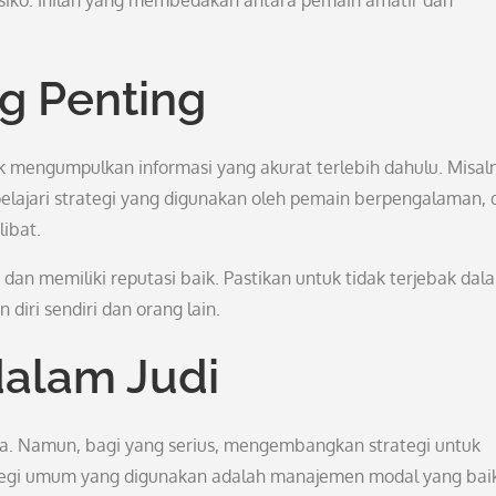
siko. Inilah yang membedakan antara pemain amatir dan
ng Penting
 mengumpulkan informasi yang akurat terlebih dahulu. Misal
elajari strategi yang digunakan oleh pemain berpengalaman, 
ibat.
a dan memiliki reputasi baik. Pastikan untuk tidak terjebak dal
diri sendiri dan orang lain.
dalam Judi
ta. Namun, bagi yang serius, mengembangkan strategi untuk
ategi umum yang digunakan adalah manajemen modal yang bai