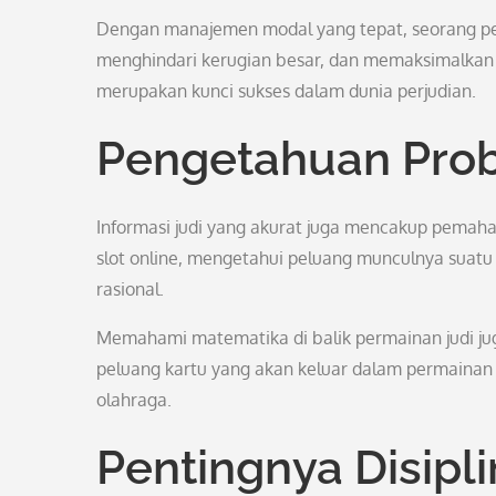
Dengan manajemen modal yang tepat, seorang pe
menghindari kerugian besar, dan memaksimalkan 
merupakan kunci sukses dalam dunia perjudian.
Pengetahuan Prob
Informasi judi yang akurat juga mencakup pemaha
slot online, mengetahui peluang munculnya suat
rasional.
Memahami matematika di balik permainan judi ju
peluang kartu yang akan keluar dalam permaina
olahraga.
Pentingnya Disipli