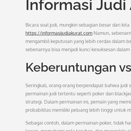
Informasi Judi
Bicara soal judi, mungkin sebagian besar dari ki
https://informasijudiakurat.com
Namun, sebenarny
mengambil keputusan yang lebih cerdas dalam berj
sebenarnya bisa menjadi kunci kesuksesan dalam 
Keberuntungan vs
Seringkali, orang-orang berpendapat bahwa jud
permainan judi tertentu seperti poker dan blackj
strategi. Dalam permainan ini, pemain yang memil
probabilitas memiliki peluang lebih tinggi untuk 
Sebagai contoh, dalam permainan poker, tidak h