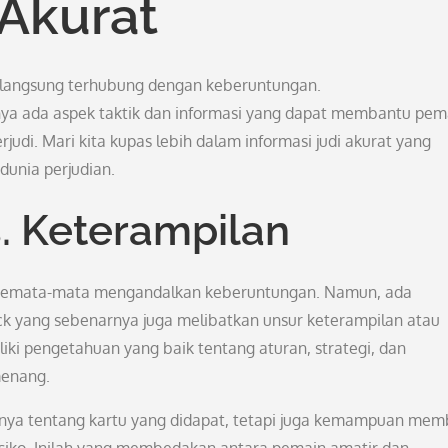
 Akurat
ta langsung terhubung dengan keberuntungan.
a ada aspek taktik dan informasi yang dapat membantu pem
udi. Mari kita kupas lebih dalam informasi judi akurat yang
dunia perjudian.
. Keterampilan
i semata-mata mengandalkan keberuntungan. Namun, ada
ack yang sebenarnya juga melibatkan unsur keterampilan atau
iki pengetahuan yang baik tentang aturan, strategi, dan
menang.
anya tentang kartu yang didapat, tetapi juga kemampuan me