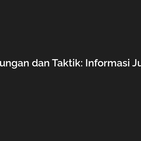
ngan dan Taktik: Informasi J