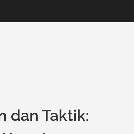
 dan Taktik: