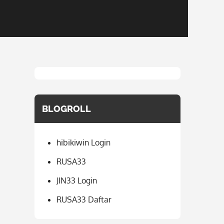
BLOGROLL
hibikiwin Login
RUSA33
JIN33 Login
RUSA33 Daftar