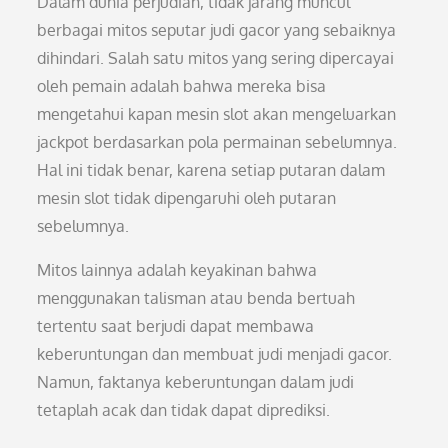
Dalam dunia perjudian, tidak jarang muncul
berbagai mitos seputar judi gacor yang sebaiknya
dihindari. Salah satu mitos yang sering dipercayai
oleh pemain adalah bahwa mereka bisa
mengetahui kapan mesin slot akan mengeluarkan
jackpot berdasarkan pola permainan sebelumnya.
Hal ini tidak benar, karena setiap putaran dalam
mesin slot tidak dipengaruhi oleh putaran
sebelumnya.
Mitos lainnya adalah keyakinan bahwa
menggunakan talisman atau benda bertuah
tertentu saat berjudi dapat membawa
keberuntungan dan membuat judi menjadi gacor.
Namun, faktanya keberuntungan dalam judi
tetaplah acak dan tidak dapat diprediksi.