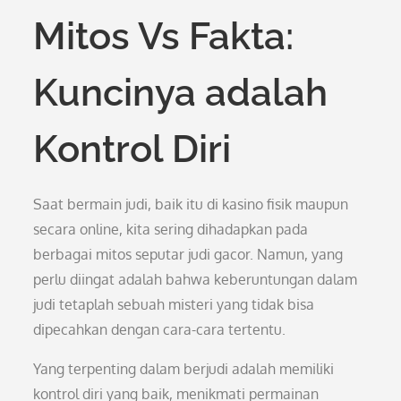
Mitos Vs Fakta:
Kuncinya adalah
Kontrol Diri
Saat bermain judi, baik itu di kasino fisik maupun
secara online, kita sering dihadapkan pada
berbagai mitos seputar judi gacor. Namun, yang
perlu diingat adalah bahwa keberuntungan dalam
judi tetaplah sebuah misteri yang tidak bisa
dipecahkan dengan cara-cara tertentu.
Yang terpenting dalam berjudi adalah memiliki
kontrol diri yang baik, menikmati permainan