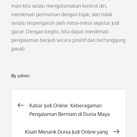
mari kita selalu mengutamakan kontrol diri,
menikmati permainan dengan bijak, dan tidak
terlalu terpengaruh oleh mitos-mitos seputar judi
gacor. Dengan begitu, kita dapat menikmati
pengalaman berjudi secara positif dan bertanggung
jawab.
By
admin
Post
Kabar Judi Online: Keberagaman
Pengalaman Bermain di Dunia Maya
navigation
Kisah Menarik Dunia Judi Online yang