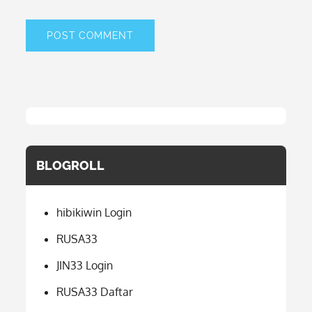
BLOGROLL
hibikiwin Login
RUSA33
JIN33 Login
RUSA33 Daftar