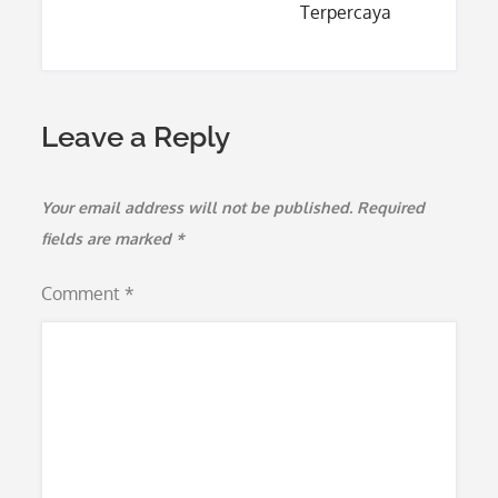
Terpercaya
Leave a Reply
Your email address will not be published.
Required
fields are marked
*
Comment
*