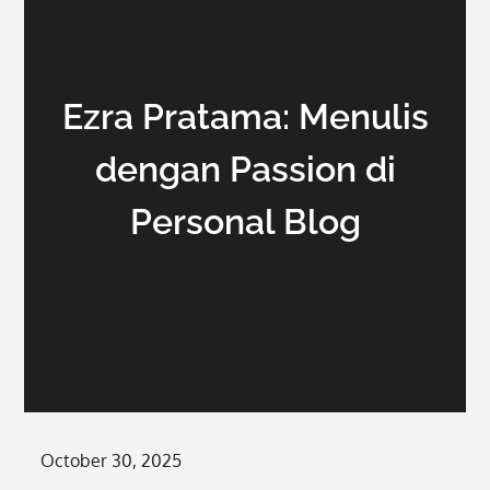
Ezra Pratama: Menulis
dengan Passion di
Personal Blog
Posted
October 30, 2025