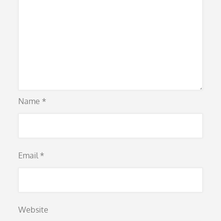
Name
*
Email
*
Website