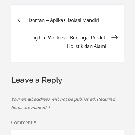
Post
Isoman – Aplikasi Isolasi Mandiri
navigation
Fig Life Wellness: Berbagai Produk
Holistik dan Alami
Leave a Reply
Your email address will not be published.
Required
fields are marked
*
Comment
*