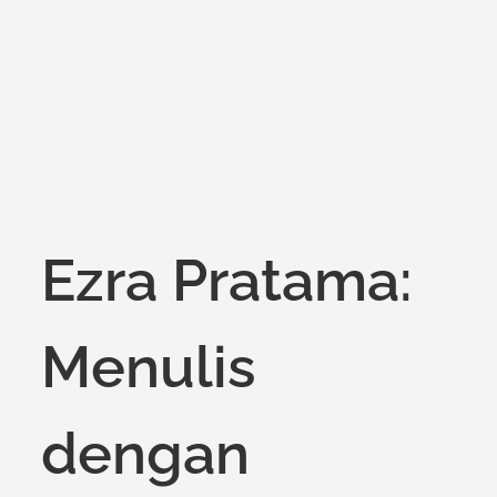
on
Ezra Pratama:
Menulis
dengan