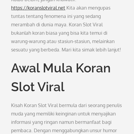
https://koranslotviral.net
Kita akan mengupas
tuntas tentang fenomena ini yang sedang
merambah di dunia maya. Koran Slot Viral
bukanlah koran biasa yang bisa kita temui di
warung-warung atau stasiun-stasiun, melainkan
sesuatu yang berbeda. Mari kita simak lebih lanjut!
Awal Mula Koran
Slot Viral
Kisah Koran Slot Viral bermula dari seorang penulis
muda yang memiliki keinginan untuk menyajikan
informasi yang ringan namun bermanfaat bagi
pembaca. Dengan menggabungkan unsur humor