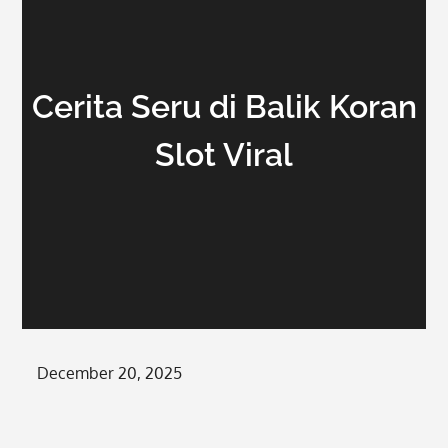
Cerita Seru di Balik Koran
Slot Viral
Posted
December 20, 2025
on