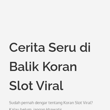
Cerita Seru di
Balik Koran
Slot Viral
Sudah pernah dengar tentang Koran Slot Viral?
Kalau belum, jangan khawatir.