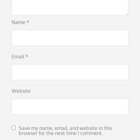
Name
*
Email
*
Website
Save my name, email, and website in this
browser for the next time I comment.