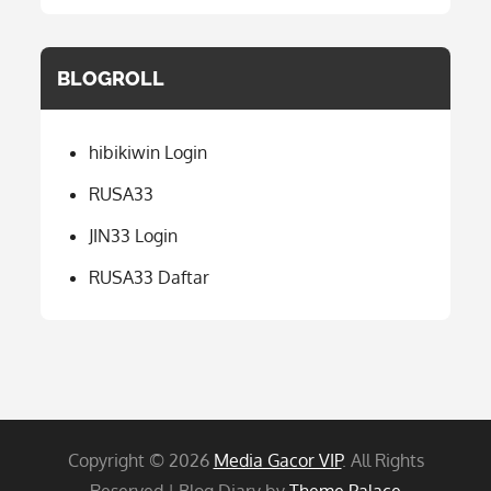
BLOGROLL
hibikiwin Login
RUSA33
JIN33 Login
RUSA33 Daftar
Copyright © 2026
Media Gacor VIP
. All Rights