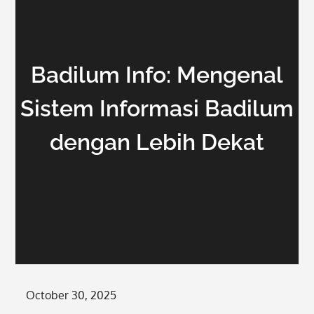
Badilum Info: Mengenal
Sistem Informasi Badilum
dengan Lebih Dekat
Posted
October 30, 2025