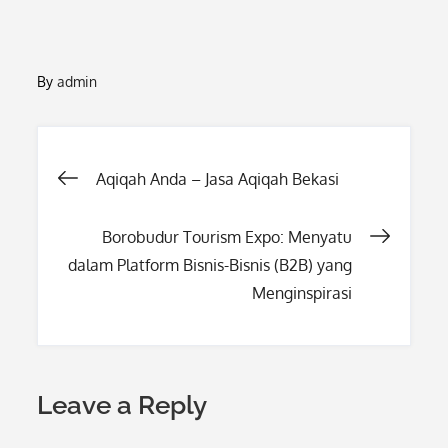
By
admin
Post
Aqiqah Anda – Jasa Aqiqah Bekasi
navigation
Borobudur Tourism Expo: Menyatu
dalam Platform Bisnis-Bisnis (B2B) yang
Menginspirasi
Leave a Reply