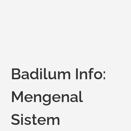
on
Badilum Info:
Mengenal
Sistem